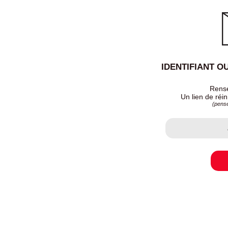
IDENTIFIANT O
Rense
Un lien de réin
(pense